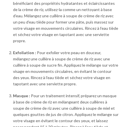
bénéficiant des propriétés hydratantes et éclaircissantes
de la crème de riz, utilisez-la comme un nettoyant à base
d’eau. Mélangez une cuillère à soupe de crème de riz avec
un peu d’eau tiède pour former une pâte, puis massez sur
votre visage en mouvements circulaires. Rincez à l’eau tiède
et séchez votre visage en tapotant avec une serviette
propre.
Exfoliation :
Pour exfolier votre peau en douceur,
mélangez une cuillère à soupe de crème de riz avec une
cuillère à soupe de sucre fin. Appliquez le mélange sur votre
visage en mouvements circulaires, en évitant le contour
des yeux. Rincez à l’eau tiède et séchez votre visage en
tapotant avec une serviette propre.
Masque :
Pour un traitement intensif, préparez un masque
à base de crème de riz en mélangeant deux cuillères à
soupe de crème de riz avec une cuillère à soupe de miel et
quelques gouttes de jus de citron. Appliquez le mélange sur
votre visage en évitant le contour des yeux, et laissez
poser pendant 15 à 20 minutes. Rincez à l’eau tiède et