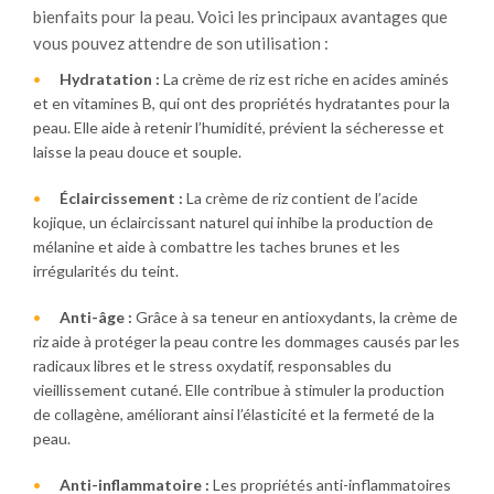
bienfaits pour la peau. Voici les principaux avantages que
vous pouvez attendre de son utilisation :
Hydratation :
La crème de riz est riche en acides aminés
et en vitamines B, qui ont des propriétés hydratantes pour la
peau. Elle aide à retenir l’humidité, prévient la sécheresse et
laisse la peau douce et souple.
Éclaircissement :
La crème de riz contient de l’acide
kojique, un éclaircissant naturel qui inhibe la production de
mélanine et aide à combattre les taches brunes et les
irrégularités du teint.
Anti-âge :
Grâce à sa teneur en antioxydants, la crème de
riz aide à protéger la peau contre les dommages causés par les
radicaux libres et le stress oxydatif, responsables du
vieillissement cutané. Elle contribue à stimuler la production
de collagène, améliorant ainsi l’élasticité et la fermeté de la
peau.
Anti-inflammatoire :
Les propriétés anti-inflammatoires