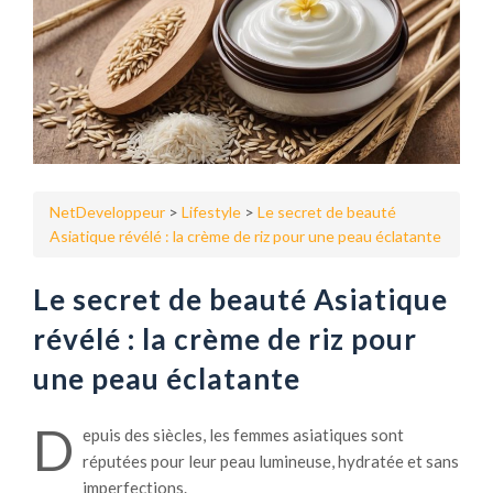
NetDeveloppeur
>
Lifestyle
>
Le secret de beauté
Asiatique révélé : la crème de riz pour une peau éclatante
Le secret de beauté Asiatique
révélé : la crème de riz pour
une peau éclatante
D
epuis des siècles, les femmes asiatiques sont
réputées pour leur peau lumineuse, hydratée et sans
imperfections.