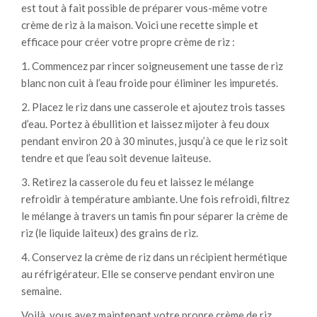
est tout à fait possible de préparer vous-même votre
crème de riz à la maison. Voici une recette simple et
efficace pour créer votre propre crème de riz :
1. Commencez par rincer soigneusement une tasse de riz
blanc non cuit à l’eau froide pour éliminer les impuretés.
2. Placez le riz dans une casserole et ajoutez trois tasses
d’eau. Portez à ébullition et laissez mijoter à feu doux
pendant environ 20 à 30 minutes, jusqu’à ce que le riz soit
tendre et que l’eau soit devenue laiteuse.
3. Retirez la casserole du feu et laissez le mélange
refroidir à température ambiante. Une fois refroidi, filtrez
le mélange à travers un tamis fin pour séparer la crème de
riz (le liquide laiteux) des grains de riz.
4. Conservez la crème de riz dans un récipient hermétique
au réfrigérateur. Elle se conserve pendant environ une
semaine.
Voilà, vous avez maintenant votre propre crème de riz